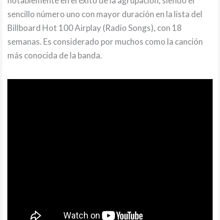
notablemente en el éxito de la agrupación, siendo el
sencillo número uno con mayor duración en la lista del
Billboard Hot 100 Airplay (Radio Songs), con 18
semanas. Es considerado por muchos como la canción
más conocida de la banda.