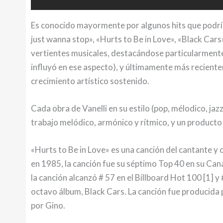
Es conocido mayormente por algunos hits que podría
just wanna stop», «Hurts to Be in Love», «Black Cars
vertientes musicales, destacándose particularmente 
influyó en ese aspecto), y últimamente más reciente
crecimiento artístico sostenido.
Cada obra de Vanelli en su estilo (pop, mélodico, jazz
trabajo melódico, armónico y rítmico, y un producto 
«Hurts to Be in Love» es una canción del cantante y
en 1985, la canción fue su séptimo Top 40 en su Can
la canción alcanzó # 57 en el Billboard Hot 100 [1] 
octavo álbum, Black Cars. La canción fue producida p
por Gino.