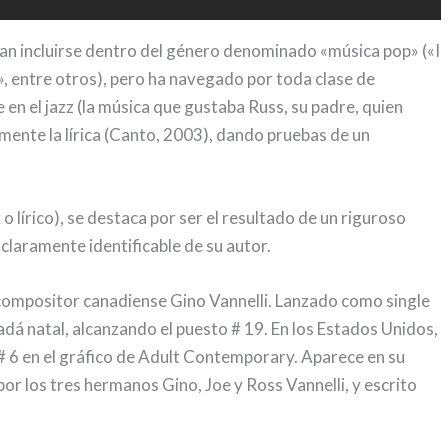
n incluirse dentro del género denominado «música pop» («I
», entre otros), pero ha navegado por toda clase de
en el jazz (la música que gustaba Russ, su padre, quien
mente la lírica (Canto, 2003), dando pruebas de un
 o lírico), se destaca por ser el resultado de un riguroso
claramente identificable de su autor.
 compositor canadiense Gino Vannelli. Lanzado como single
adá natal, alcanzando el puesto # 19. En los Estados Unidos,
y # 6 en el gráfico de Adult Contemporary. Aparece en su
or los tres hermanos Gino, Joe y Ross Vannelli, y escrito