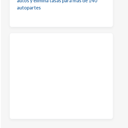
autos y elimina tasas para más de 140
autopartes