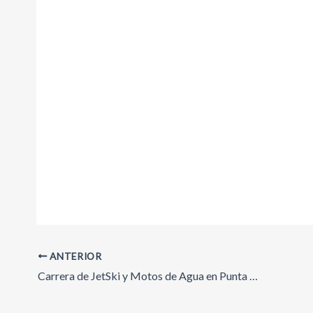
ANTERIOR
Carrera de JetSki y Motos de Agua en Punta del Este