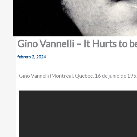
Gino Vannelli – It Hurts to b
febrero 2, 2024
Gino Vannelli (Montreal, Quebec, 16 de junio de 19