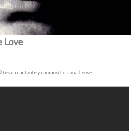
e Love
52) es un cantante y compositor canadiense.