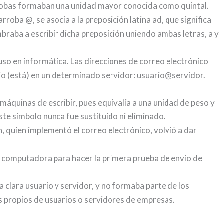
rrobas formaban una unidad mayor conocida como quintal.
rroba @, se asocia a la preposición latina ad, que significa
tumbraba a escribir dicha preposición uniendo ambas letras, a y
u uso en informática. Las direcciones de correo electrónico
io (está) en un determinado servidor: usuario@servidor.
 máquinas de escribir, pues equivalía a una unidad de peso y
ste símbolo nunca fue sustituido ni eliminado.
 quien implementó el correo electrónico, volvió a dar
u computadora para hacer la primera prueba de envío de
a clara usuario y servidor, y no formaba parte de los
 propios de usuarios o servidores de empresas.