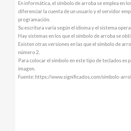
En informática, el símbolo de arroba se emplea en lo
diferenciar la cuenta de un usuario y el servidor em
programación.
Su escritura varía según el idioma y el sistema oper
Hay sistemas en los que el símbolo de arroba se obt
Existen otras versiones en las que el símbolo de arr
número 2.
Para colocar el símbolo en este tipo de teclados es pr
imagen.
Fuente: https://www.significados.com/simbolo-arro