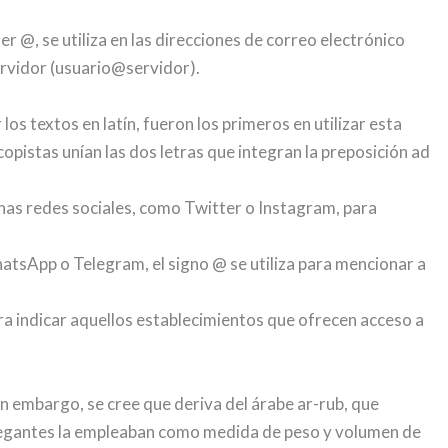
r @, se utiliza en las direcciones de correo electrónico
ervidor (usuario@servidor).
os textos en latín, fueron los primeros en utilizar esta
 copistas unían las dos letras que integran la preposición ad
gunas redes sociales, como Twitter o Instagram, para
atsApp o Telegram, el signo @ se utiliza para mencionar a
 indicar aquellos establecimientos que ofrecen acceso a
in embargo, se cree que deriva del árabe ar-rub, que
 navegantes la empleaban como medida de peso y volumen de