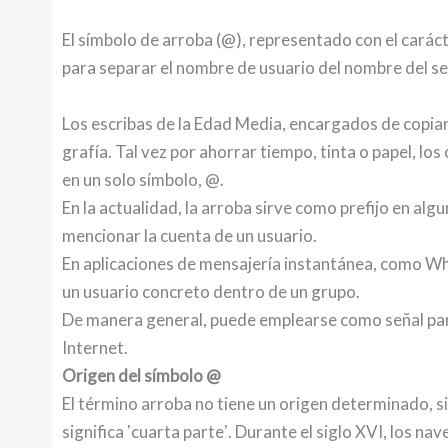
El símbolo de arroba (@), representado con el carácte
para separar el nombre de usuario del nombre del s
Los escribas de la Edad Media, encargados de copiar l
grafía. Tal vez por ahorrar tiempo, tinta o papel, los
en un solo símbolo, @.
En la actualidad, la arroba sirve como prefijo en al
mencionar la cuenta de un usuario.
En aplicaciones de mensajería instantánea, como Wh
un usuario concreto dentro de un grupo.
De manera general, puede emplearse como señal para
Internet.
Origen del símbolo @
El término arroba no tiene un origen determinado, s
significa ʽcuarta parteʼ. Durante el siglo XVI, los