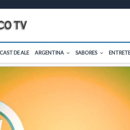
CAST DE ALE
ARGENTINA
SABORES
ENTRET