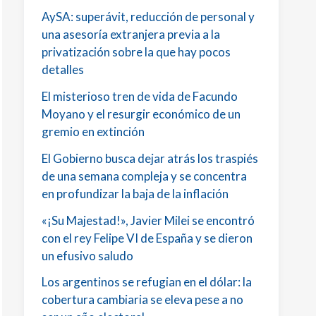
AySA: superávit, reducción de personal y
una asesoría extranjera previa a la
privatización sobre la que hay pocos
detalles
El misterioso tren de vida de Facundo
Moyano y el resurgir económico de un
gremio en extinción
El Gobierno busca dejar atrás los traspiés
de una semana compleja y se concentra
en profundizar la baja de la inflación
«¡Su Majestad!», Javier Milei se encontró
con el rey Felipe VI de España y se dieron
un efusivo saludo
Los argentinos se refugian en el dólar: la
cobertura cambiaria se eleva pese a no