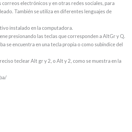
s correos electrónicos y en otras redes sociales, para
pleado. También se utiliza en diferentes lenguajes de
ativo instalado en la computadora.
iene presionando las teclas que corresponden a AltGr y Q.
oba se encuentra en una tecla propia o como subíndice del
eciso teclear Alt gr y 2, o Alt y 2, como se muestra en la
ba/