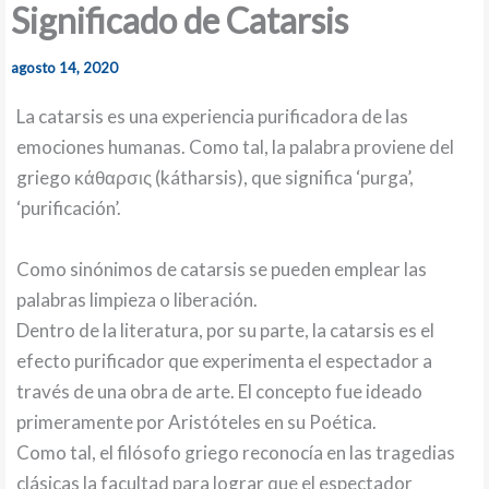
Significado de Catarsis
agosto 14, 2020
La catarsis es una experiencia purificadora de las
emociones humanas. Como tal, la palabra proviene del
griego κάθαρσις (kátharsis), que significa ‘purga’,
‘purificación’.
Como sinónimos de catarsis se pueden emplear las
palabras limpieza o liberación.
Dentro de la literatura, por su parte, la catarsis es el
efecto purificador que experimenta el espectador a
través de una obra de arte. El concepto fue ideado
primeramente por Aristóteles en su Poética.
Como tal, el filósofo griego reconocía en las tragedias
clásicas la facultad para lograr que el espectador