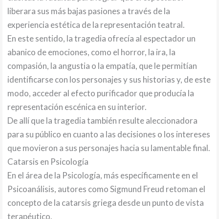
liberara sus más bajas pasiones a través de la
experiencia estética de la representación teatral.
En este sentido, la tragedia ofrecía al espectador un
abanico de emociones, como el horror, la ira, la
compasión, la angustia o la empatía, que le permitían
identificarse con los personajes y sus historias y, de este
modo, acceder al efecto purificador que producía la
representación escénica en su interior.
De allí que la tragedia también resulte aleccionadora
para su público en cuanto a las decisiones o los intereses
que movieron a sus personajes hacia su lamentable final.
Catarsis en Psicología
En el área de la Psicología, más específicamente en el
Psicoanálisis, autores como Sigmund Freud retoman el
concepto de la catarsis griega desde un punto de vista
terapéutico.