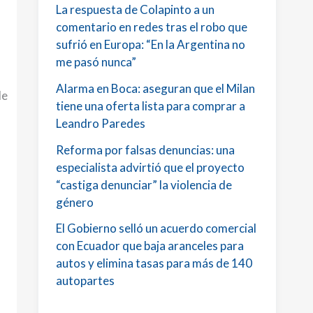
La respuesta de Colapinto a un
comentario en redes tras el robo que
sufrió en Europa: “En la Argentina no
me pasó nunca”
Alarma en Boca: aseguran que el Milan
de
tiene una oferta lista para comprar a
Leandro Paredes
Reforma por falsas denuncias: una
especialista advirtió que el proyecto
“castiga denunciar” la violencia de
género
El Gobierno selló un acuerdo comercial
con Ecuador que baja aranceles para
autos y elimina tasas para más de 140
autopartes