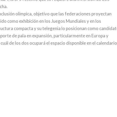
cha.
 inclusión olímpica, objetivo que las federaciones proyectan
uido como exhibición en los Juegos Mundiales y en los
ctura compacta y su telegenia lo posicionan como candida
porte de pala en expansión, particularmente en Europa y
uál de los dos ocupará el espacio disponible en el calendario