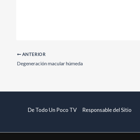
ANTERIOR
Degeneración macular húmeda
De Todo Un Poco TV
Responsable del Sitio