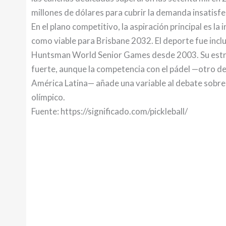
millones de dólares para cubrir la demanda insatisfe
En el plano competitivo, la aspiración principal es la
como viable para Brisbane 2032. El deporte fue incl
Huntsman World Senior Games desde 2003. Su estru
fuerte, aunque la competencia con el pádel —otro de
América Latina— añade una variable al debate sobre c
olímpico.
Fuente: https://significado.com/pickleball/