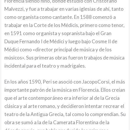
Florencia siendo niño, donde estudió con Cristofano
Malvezzi, y fue a trabajar en varias iglesias de ahí, tanto
como organista como cantante. En 1588 comenzó a
trabajar en la Corte de los Médicis, primero como tenor,
en 1591 como organista y sopranista bajo el Gran
Duque Fernando I de Médici y luego bajo Cosme II de
Médici como «director principal de música y de los
músicos». Sus primeras obras fueron trabajos de música
incidental para el teatro y madrigales.
En los años 1590, Peri se asoció con JacopoCorsi, el más
importante patrón de la música en Florencia. Ellos creían
que el arte contemporáneo era inferior al de la Grecia
clásica y al arte romano, y decidieron intentar recrear el
teatro de la Antigua Grecia, tal como lo comprendían. Su
obra se sumó a la de la Camerata Florentina de la