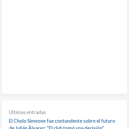
Ultimas entradas
El Cholo Simeone fue contundente sobre el futuro
de Julián Álvarez: “El club tomó una decisión”