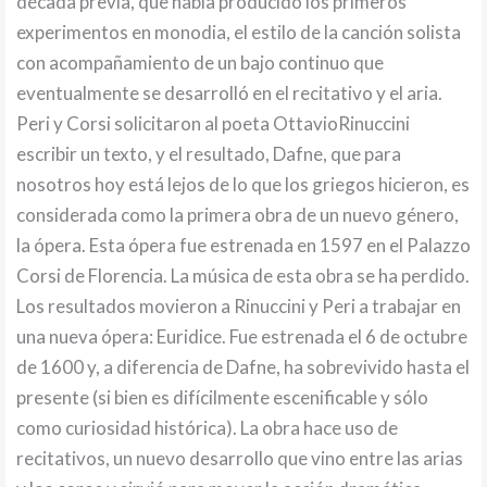
década previa, que había producido los primeros
experimentos en monodia, el estilo de la canción solista
con acompañamiento de un bajo continuo que
eventualmente se desarrolló en el recitativo y el aria.
Peri y Corsi solicitaron al poeta OttavioRinuccini
escribir un texto, y el resultado, Dafne, que para
nosotros hoy está lejos de lo que los griegos hicieron, es
considerada como la primera obra de un nuevo género,
la ópera. Esta ópera fue estrenada en 1597 en el Palazzo
Corsi de Florencia. La música de esta obra se ha perdido.
Los resultados movieron a Rinuccini y Peri a trabajar en
una nueva ópera: Euridice. Fue estrenada el 6 de octubre
de 1600 y, a diferencia de Dafne, ha sobrevivido hasta el
presente (si bien es difícilmente escenificable y sólo
como curiosidad histórica). La obra hace uso de
recitativos, un nuevo desarrollo que vino entre las arias