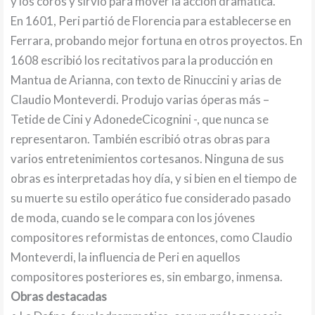
y los coros y sirvió para mover la acción dramática.
En 1601, Peri partió de Florencia para establecerse en
Ferrara, probando mejor fortuna en otros proyectos. En
1608 escribió los recitativos para la producción en
Mantua de Arianna, con texto de Rinuccini y arias de
Claudio Monteverdi. Produjo varias óperas más –
Tetide de Cini y AdonedeCicognini -, que nunca se
representaron. También escribió otras obras para
varios entretenimientos cortesanos. Ninguna de sus
obras es interpretadas hoy día, y si bien en el tiempo de
su muerte su estilo operático fue considerado pasado
de moda, cuando se le compara con los jóvenes
compositores reformistas de entonces, como Claudio
Monteverdi, la influencia de Peri en aquellos
compositores posteriores es, sin embargo, inmensa.
Obras destacadas