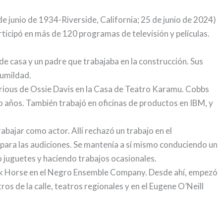
de junio de 1934-Riverside, California; 25 de junio de 2024)
rticipó en más de 120 programas de televisión y películas.
e casa y un padre que trabajaba en la construcción. Sus
humildad.
orious de Ossie Davis en la Casa de Teatro Karamu. Cobbs
o años. También trabajó en oficinas de productos en IBM, y
abajar como actor. Allí rechazó un trabajo en el
ara las audiciones. Se mantenía a sí mismo conduciendo un
 juguetes y haciendo trabajos ocasionales.
lack Horse en el Negro Ensemble Company. Desde ahí, empezó
os de la calle, teatros regionales y en el Eugene O’Neill