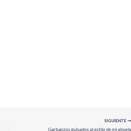
SIGUIENTE
Garbanzos guisados al estilo de mi abuel