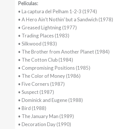
Películas:
• La captura del Pelham 1-2-3 (1974)
• A Hero Ain’t Nothin’ but a Sandwich (1978)
• Greased Lightning (1977)
• Trading Places (1983)
• Silkwood (1983)
• The Brother from Another Planet (1984)
• The Cotton Club (1984)
• Compromising Positions (1985)
• The Color of Money (1986)
• Five Corners (1987)
• Suspect (1987)
• Dominick and Eugene (1988)
• Bird (1988)
• The January Man (1989)
• Decoration Day (1990)