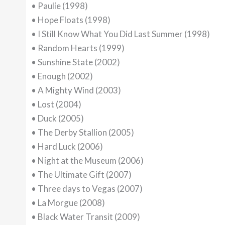
• Paulie (1998)
• Hope Floats (1998)
• I Still Know What You Did Last Summer (1998)
• Random Hearts (1999)
• Sunshine State (2002)
• Enough (2002)
• A Mighty Wind (2003)
• Lost (2004)
• Duck (2005)
• The Derby Stallion (2005)
• Hard Luck (2006)
• Night at the Museum (2006)
• The Ultimate Gift (2007)
• Three days to Vegas (2007)
• La Morgue (2008)
• Black Water Transit (2009)