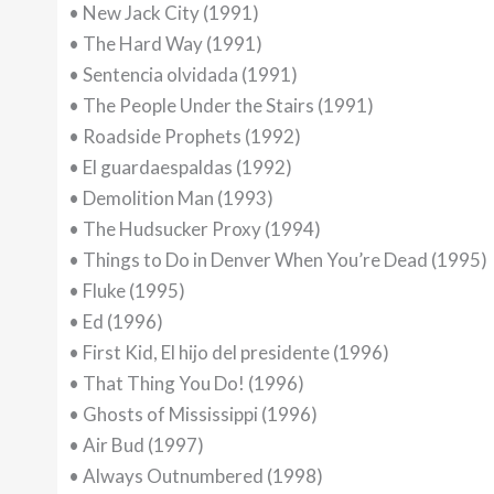
• New Jack City (1991)
• The Hard Way (1991)
• Sentencia olvidada (1991)
• The People Under the Stairs (1991)
• Roadside Prophets (1992)
• El guardaespaldas (1992)
• Demolition Man (1993)
• The Hudsucker Proxy (1994)
• Things to Do in Denver When You’re Dead (1995)
• Fluke (1995)
• Ed (1996)
• First Kid, El hijo del presidente (1996)
• That Thing You Do! (1996)
• Ghosts of Mississippi (1996)
• Air Bud (1997)
• Always Outnumbered (1998)