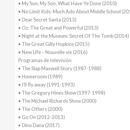
• My Son, My Son, What Have Ye Done (2010)
• No Limit Kids: Much Ado About Middle School (20
• Dear Secret Santa (2013)
• Oz: The Great and Powerful (2013)
• Night at the Museum: Secret Of The Tomb (2014)
• The Great Gilly Hopkins (2015)
• New Life – Nouvelle vie (2016)
Programas de televisión:
• The Slap Maxwell Story (1987-1988)
• Homeroom (1989)
• I’ll fly away (1991-1993)
• The Gregory Hines Show (1997-1998)
• The Michael Richards Show (2000)
• The Others (2000)
• Go On (2012-2013)
• Dino Dana (2017)