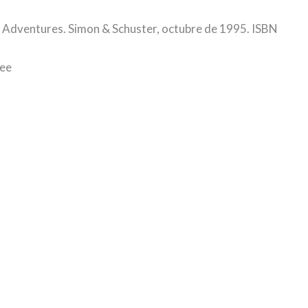
r Adventures. Simon & Schuster, octubre de 1995. ISBN
lee