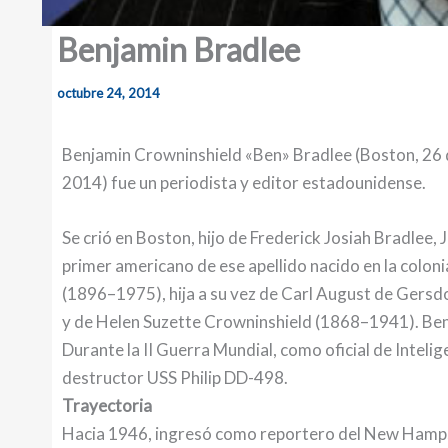
Benjamin Bradlee
octubre 24, 2014
Benjamin Crowninshield «Ben» Bradlee (Boston, 26 
2014) fue un periodista y editor estadounidense.
Se crió en Boston, hijo de Frederick Josiah Bradlee,
primer americano de ese apellido nacido en la colo
(1896–1975), hija a su vez de Carl August de Gers
y de Helen Suzette Crowninshield (1868–1941). Ben 
Durante la II Guerra Mundial, como oficial de Inteli
destructor USS Philip DD-498.
Trayectoria
Hacia 1946, ingresó como reportero del New Hamps