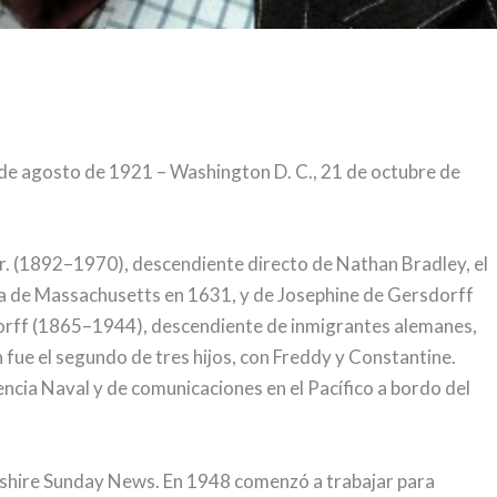
de agosto de 1921 – Washington D. C., 21 de octubre de
 Jr. (1892–1970), descendiente directo de Nathan Bradley, el
nia de Massachusetts en 1631, y de Josephine de Gersdorff
dorff (1865–1944), descendiente de inmigrantes alemanes,
fue el segundo de tres hijos, con Freddy y Constantine.
gencia Naval y de comunicaciones en el Pacífico a bordo del
hire Sunday News. En 1948 comenzó a trabajar para