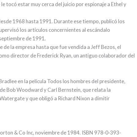
 tocó estar muy cerca del juicio por espionaje a Ethel y
desde 1968 hasta 1991. Durante ese tiempo, publicó los
upervisó los artículos concernientes al escándalo
 septiembre de 1991.
 de la empresa hasta que fue vendida a Jeff Bezos, el
mo director de Frederick Ryan, un antiguo colaborador del
 Bradlee en la película Todos los hombres del presidente,
de Bob Woodward y Carl Bernstein, que relata la
 Watergate y que obligó a Richard Nixon a dimitir
Norton & Co Inc, noviembre de 1984. ISBN 978-0-393-