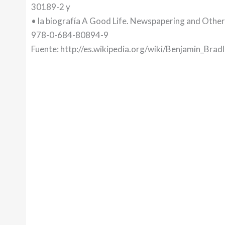
30189-2 y
• la biografía A Good Life. Newspapering and Othe
978-0-684-80894-9
Fuente: http://es.wikipedia.org/wiki/Benjamin_Brad