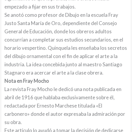
empezado a fijar en sus trabajos.
Se anotó como profesor de Dibujo en la escuela Fray
Justo Santa María de Oro, dependiente del Consejo
General de Educación, donde los obreros adultos
concurrían a completar sus estudios secundarios, en el
horario vespertino. Quinquela les enseñaba los secretos
del dibujo ornamental con el fin de aplicar el arte a la
industria. La idea concebida junto al maestro Santiago
Stagnaro era acercar el arte a la clase obrera.
Nota en Fray Mocho
La revista Fray Mocho le dedicó una nota publicada en
abril de 1916 que hablaba exclusivamente sobre él,
redactada por Ernesto Marchese titulada «El
carbonero» donde el autor expresaba la admiración por
su obra.
Este artículo lo ayudó a tomar la decisión de dedicarse