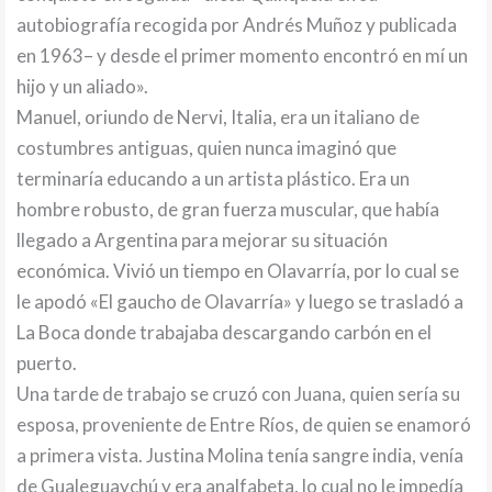
autobiografía recogida por Andrés Muñoz y publicada
en 1963– y desde el primer momento encontró en mí un
hijo y un aliado».
Manuel, oriundo de Nervi, Italia, era un italiano de
costumbres antiguas, quien nunca imaginó que
terminaría educando a un artista plástico. Era un
hombre robusto, de gran fuerza muscular, que había
llegado a Argentina para mejorar su situación
económica. Vivió un tiempo en Olavarría, por lo cual se
le apodó «El gaucho de Olavarría» y luego se trasladó a
La Boca donde trabajaba descargando carbón en el
puerto.
Una tarde de trabajo se cruzó con Juana, quien sería su
esposa, proveniente de Entre Ríos, de quien se enamoró
a primera vista. Justina Molina tenía sangre india, venía
de Gualeguaychú y era analfabeta, lo cual no le impedía