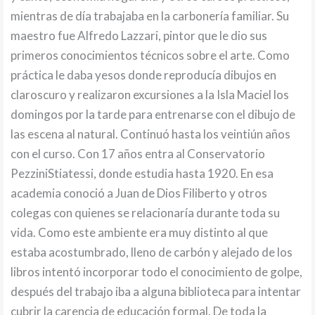
mientras de día trabajaba en la carbonería familiar. Su
maestro fue Alfredo Lazzari, pintor que le dio sus
primeros conocimientos técnicos sobre el arte. Como
práctica le daba yesos donde reproducía dibujos en
claroscuro y realizaron excursiones a la Isla Maciel los
domingos por la tarde para entrenarse con el dibujo de
las escena al natural. Continuó hasta los veintiún años
con el curso. Con 17 años entra al Conservatorio
PezziniStiatessi, donde estudia hasta 1920. En esa
academia conoció a Juan de Dios Filiberto y otros
colegas con quienes se relacionaría durante toda su
vida. Como este ambiente era muy distinto al que
estaba acostumbrado, lleno de carbón y alejado de los
libros intentó incorporar todo el conocimiento de golpe,
después del trabajo iba a alguna biblioteca para intentar
cubrir la carencia de educación formal. De toda la