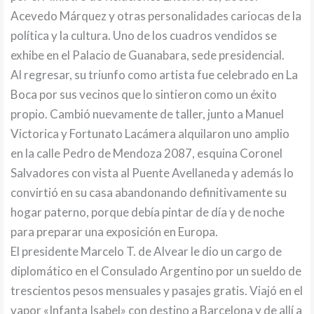
Acevedo Márquez y otras personalidades cariocas de la
política y la cultura. Uno de los cuadros vendidos se
exhibe en el Palacio de Guanabara, sede presidencial.
Al regresar, su triunfo como artista fue celebrado en La
Boca por sus vecinos que lo sintieron como un éxito
propio. Cambió nuevamente de taller, junto a Manuel
Victorica y Fortunato Lacámera alquilaron uno amplio
en la calle Pedro de Mendoza 2087, esquina Coronel
Salvadores con vista al Puente Avellaneda y además lo
convirtió en su casa abandonando definitivamente su
hogar paterno, porque debía pintar de día y de noche
para preparar una exposición en Europa.
El presidente Marcelo T. de Alvear le dio un cargo de
diplomático en el Consulado Argentino por un sueldo de
trescientos pesos mensuales y pasajes gratis. Viajó en el
vapor «Infanta Isabel» con destino a Barcelona y de allí a