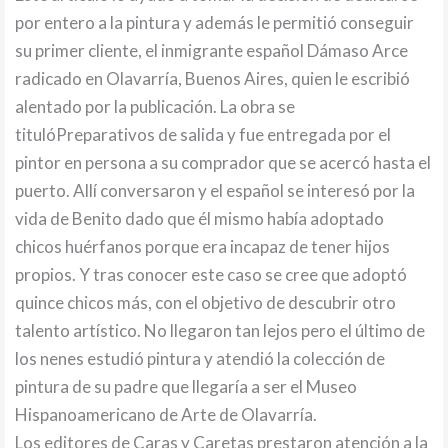
por entero a la pintura y además le permitió conseguir
su primer cliente, el inmigrante español Dámaso Arce
radicado en Olavarría, Buenos Aires, quien le escribió
alentado por la publicación. La obra se
titulóPreparativos de salida y fue entregada por el
pintor en persona a su comprador que se acercó hasta el
puerto. Allí conversaron y el español se interesó por la
vida de Benito dado que él mismo había adoptado
chicos huérfanos porque era incapaz de tener hijos
propios. Y tras conocer este caso se cree que adoptó
quince chicos más, con el objetivo de descubrir otro
talento artístico. No llegaron tan lejos pero el último de
los nenes estudió pintura y atendió la colección de
pintura de su padre que llegaría a ser el Museo
Hispanoamericano de Arte de Olavarría.
Los editores de Caras y Caretas prestaron atención a la