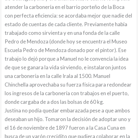
atender la carbonería en el barrio porteño de la Boca
con perfecta eficiencia: se acordaba mejor que nadie del
estado de cuentas de cada cliente. Previamente había
trabajado como sirvienta y en una fonda de la calle
Pedro de Mendoza (donde hoy se encuentra el Museo
Escuela Pedro de Mendoza donado por el pintor). Ese
trabajo lo dejó porque a Manuel no le convencía la idea
de que se ganara la vida sirviendo, e instalaron juntos
una carbonería en la calle Irala al 1500. Manuel
Chinchella aprovechaba su fuerza física para redondear
los ingresos de la carbonería con trabajos en el puerto,
donde cargaba de a dos las bolsas de 60 kg.
Justina no podía quedar embarazada pese a que ambos
deseaban un hijo. Tomaron la decisión de adoptar uno y
el 16 de noviembre de 1897 fueron a la Casa Cuna en
busca de un varón crecidito que pudiera colaborar en la