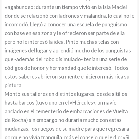
vagabundeo: durante un tiempo vivió en la Isla Maciel
donde se relacionó con ladrones y malandra, lo cual no le
incomodó. Llegó a conocer una escuela de punguismo
con base en esa zona y le ofrecieron ser parte de ella
pero no le interesó la idea. Pintó muchas telas con
imágenes del lugar y aprendió mucho de los punguistas
que -además del robo disimulado- tenían una serie de
códigos de honor y hermandad que le interesó. Todos
estos saberes abrieron su mente e hicieron más rica su
pintura.
Montó sus talleres en distintos lugares, desde altillos
hasta barcos (tuvo uno en el «Hércules», un navío
anclado en el cementerio de embarcaciones de Vuelta
de Rocha) sin embargo no duraría mucho con estas
mudanzas, los ruegos de su madre para que regresara
porque no vivía tranquila, más el consejo que le dio: «Si