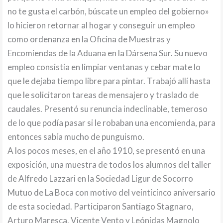
no te gusta el carbón, búscate un empleo del gobierno»
lo hicieron retornar al hogar y conseguir un empleo
como ordenanza en la Oficina de Muestras y
Encomiendas de la Aduana en la Dársena Sur. Su nuevo
empleo consistía en limpiar ventanas y cebar mate lo
que le dejaba tiempo libre para pintar. Trabajó allí hasta
que le solicitaron tareas de mensajero y traslado de
caudales. Presentó su renuncia indeclinable, temeroso
de lo que podía pasar si le robaban una encomienda, para
entonces sabía mucho de punguismo.
A los pocos meses, en el año 1910, se presentó en una
exposición, una muestra de todos los alumnos del taller
de Alfredo Lazzari en la Sociedad Ligur de Socorro
Mutuo de La Boca con motivo del veinticinco aniversario
de esta sociedad. Participaron Santiago Stagnaro,
Arturo Maresca, Vicente Vento y Leónidas Magnolo