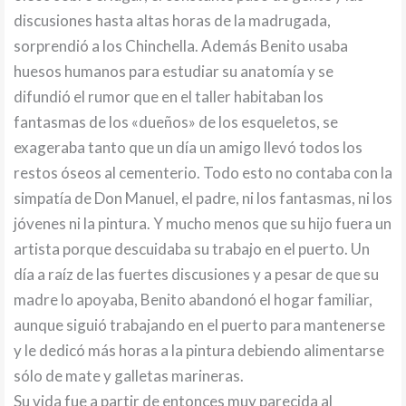
discusiones hasta altas horas de la madrugada,
sorprendió a los Chinchella. Además Benito usaba
huesos humanos para estudiar su anatomía y se
difundió el rumor que en el taller habitaban los
fantasmas de los «dueños» de los esqueletos, se
exageraba tanto que un día un amigo llevó todos los
restos óseos al cementerio. Todo esto no contaba con la
simpatía de Don Manuel, el padre, ni los fantasmas, ni los
jóvenes ni la pintura. Y mucho menos que su hijo fuera un
artista porque descuidaba su trabajo en el puerto. Un
día a raíz de las fuertes discusiones y a pesar de que su
madre lo apoyaba, Benito abandonó el hogar familiar,
aunque siguió trabajando en el puerto para mantenerse
y le dedicó más horas a la pintura debiendo alimentarse
sólo de mate y galletas marineras.
Su vida fue a partir de entonces muy parecida al