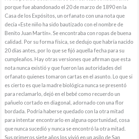
porque fue abandonado el 20 de marzo de 1890 en la
Casa de los Expósitos, un orfanato con una nota que
decía «Este niño ha sido bautizado con el nombre de
Benito Juan Martín». Se encontraba con ropas de buena
calidad. Por su forma física, se dedujo que habría nacido
20 días antes, por lo que se fijó aquella fecha para su
cumpleaños. Hay otras versiones que afirman que esta
nota nunca existió y que fueron las autoridades del
orfanato quienes tomaron cartas en el asunto. Lo que si
es cierto es que la madre biológica nunca se presentó
para reclamarlo, dejó en el bebé como recuerdo un
pañuelo cortado en diagonal, adornado con una flor
bordada. Podría haberse quedado con la otra mitad
para intentar encontrarlo en alguna oportunidad, cosa
que nunca sucedió y nunca se encontró la otra mitad.
Sus primeros siete años los vivió en un asilo de San