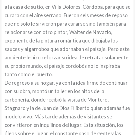
a la casa de su tío, en Villa Dolores, Córdoba, para que se
curara con el aire serrano. Fueron seis meses de reposo
que no solo le sirvieron para curarse sino también para
relacionarse con otro pintor, Walter de Navazio,
exponente de la pintura romántica que dibujaba los
sauces y algarrobos que adornaban el paisaje. Pero este
ambiente le hizo reforzar su idea de retratar solamente
su propio mundo, el paisaje cordobés no lo inspiraba
tanto como el puerto.
De regreso a su hogar, ya con la idea firme de continuar
con su obra, montó un taller en los altos de la
carbonería, donde recibió la visita de Montero,
Stagnaro y la de Juan de Dios Filiberto quien además fue
modelo vivo. Más tarde además de visitantes se
convirtieron en inquilinos del lugar. Esta situación, los
óleos sobre el lugar, el constante paso de gente y las