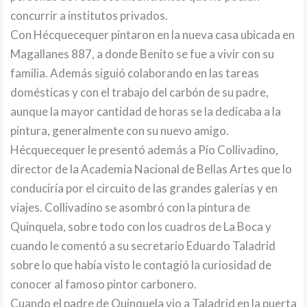
concurrir a institutos privados.
Con Hécquecequer pintaron en la nueva casa ubicada en
Magallanes 887, a donde Benito se fue a vivir con su
familia. Además siguió colaborando en las tareas
domésticas y con el trabajo del carbón de su padre,
aunque la mayor cantidad de horas se la dedicaba a la
pintura, generalmente con su nuevo amigo.
Hécquecequer le presentó además a Pío Collivadino,
director de la Academia Nacional de Bellas Artes que lo
conduciría por el circuito de las grandes galerías y en
viajes. Collivadino se asombró con la pintura de
Quinquela, sobre todo con los cuadros de La Boca y
cuando le comentó a su secretario Eduardo Taladrid
sobre lo que había visto le contagió la curiosidad de
conocer al famoso pintor carbonero.
Cuando el padre de Quinquela vio a Taladrid en la puerta