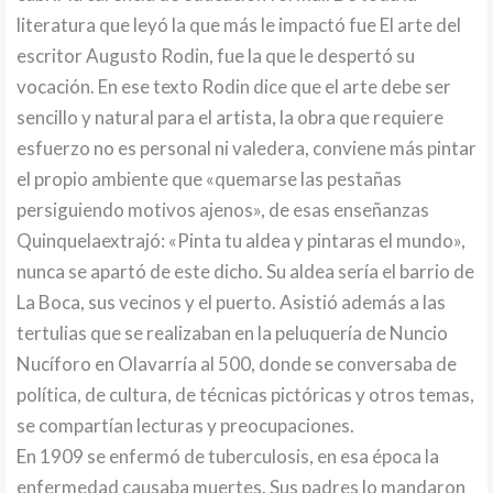
literatura que leyó la que más le impactó fue El arte del
escritor Augusto Rodin, fue la que le despertó su
vocación. En ese texto Rodin dice que el arte debe ser
sencillo y natural para el artista, la obra que requiere
esfuerzo no es personal ni valedera, conviene más pintar
el propio ambiente que «quemarse las pestañas
persiguiendo motivos ajenos», de esas enseñanzas
Quinquelaextrajó: «Pinta tu aldea y pintaras el mundo»,
nunca se apartó de este dicho. Su aldea sería el barrio de
La Boca, sus vecinos y el puerto. Asistió además a las
tertulias que se realizaban en la peluquería de Nuncio
Nucíforo en Olavarría al 500, donde se conversaba de
política, de cultura, de técnicas pictóricas y otros temas,
se compartían lecturas y preocupaciones.
En 1909 se enfermó de tuberculosis, en esa época la
enfermedad causaba muertes. Sus padres lo mandaron