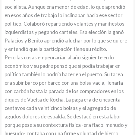
socialista. Aunque era menor de edad, lo que aprendió
en esos años de trabajo lo inclinaban hacia ese sector
político. Colaboró repartiendo volantes y manifiestos
izquierdistas y pegando carteles. Esa elección la ganó
Palacios y Benito aprendió a luchar por lo que se quiere
y entendió que la participación tiene su rédito.
Pero las cosas empeorarían al año siguiente en lo
económico y su padre pensó que si podía trabajar en
política también lo podría hacer en el puerto. Su tarea
era subir barco por barco con una bolsa vacía, llenarla
con carbón hasta la parada de los compradores en los
diques de Vuelta de Rocha. La paga era de cincuenta
centavos cada veinticinco bolsas y el agregado de
agudos dolores de espalda. Se destacó en esta labor
porque pese a su contextura física -era flaco, menudo y
huesudo- contaba con una firme voluntad de hierro.