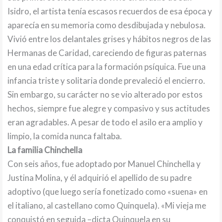
Isidro, el artista tenía escasos recuerdos de esa época y
aparecía en su memoria como desdibujada y nebulosa.
Vivió entre los delantales grises y hábitos negros de las
Hermanas de Caridad, careciendo de figuras paternas
en una edad crítica para la formación psíquica. Fue una
infancia triste y solitaria donde prevaleció el encierro.
Sin embargo, su carácter no se vio alterado por estos
hechos, siempre fue alegre y compasivo y sus actitudes
eran agradables. A pesar de todo el asilo era amplio y
limpio, la comida nunca faltaba.
La familia Chinchella
Con seis años, fue adoptado por Manuel Chinchella y
Justina Molina, y él adquirió el apellido de su padre
adoptivo (que luego sería fonetizado como «suena» en
el italiano, al castellano como Quinquela). «Mi vieja me
conquistó en seguida –dicta Quinquela en su