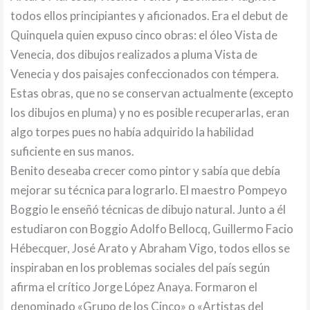
todos ellos principiantes y aficionados. Era el debut de
Quinquela quien expuso cinco obras: el óleo Vista de
Venecia, dos dibujos realizados a pluma Vista de
Venecia y dos paisajes confeccionados con témpera.
Estas obras, que no se conservan actualmente (excepto
los dibujos en pluma) y no es posible recuperarlas, eran
algo torpes pues no había adquirido la habilidad
suficiente en sus manos.
Benito deseaba crecer como pintor y sabía que debía
mejorar su técnica para lograrlo. El maestro Pompeyo
Boggio le enseñó técnicas de dibujo natural. Junto a él
estudiaron con Boggio Adolfo Bellocq, Guillermo Facio
Hébecquer, José Arato y Abraham Vigo, todos ellos se
inspiraban en los problemas sociales del país según
afirma el crítico Jorge López Anaya. Formaron el
denominado «Grupo de los Cinco» o «Artistas del