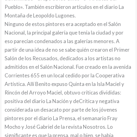
Pueblo». También escribieron artículos en el diario La
Montaña de Leopoldo Lugones.
Ninguno de estos pintores era aceptado en el Salón
Nacional, la principal galería que tenía la ciudad y por
eso parecían condenados a las galerías menores. A
partir de una idea de no se sabe quién crearon el Primer
Salón de los Recusados, dedicados a los artistas no
admitidos en el Salón Nacional. Fue creado en la avenida
Corrientes 655 en un local cedido por la Cooperativa
Artística. Allí Benito expuso Quinta en la Isla Maciel y
Rincón del Arroyo Maciel, obtuvo críticas divididas:
positiva del diario La Nación y deCrítica y negativa
considerada un desacato por parte de los jóvenes
pintores por el diario La Prensa, el semanario Fray
Mocho y José Gabriel de la revista Nosotros. Lo
significante es que la prensa, mal o bien, se había