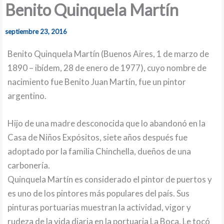
Benito Quinquela Martín
septiembre 23, 2016
Benito Quinquela Martín (Buenos Aires, 1 de marzo de
1890 – ibídem, 28 de enero de 1977), cuyo nombre de
nacimiento fue Benito Juan Martín, fue un pintor
argentino.
Hijo de una madre desconocida que lo abandonó en la
Casa de Niños Expósitos, siete años después fue
adoptado por la familia Chinchella, dueños de una
carbonería.
Quinquela Martín es considerado el pintor de puertos y
es uno de los pintores más populares del país. Sus
pinturas portuarias muestran la actividad, vigor y
rudeza de la vida diaria en la portuaria La Boca. Le tocó