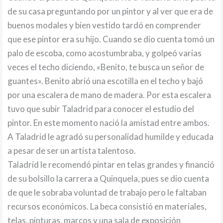
de su casa preguntando por un pintor y al ver que era de
buenos modales y bien vestido tardó en comprender
que ese pintor era su hijo. Cuando se dio cuenta tomó un
palo de escoba, como acostumbraba, y golpeó varias
veces el techo diciendo, «Benito, te busca un señor de
guantes». Benito abrió una escotilla en el techo y bajó
por una escalera de mano de madera. Por esta escalera
tuvo que subir Taladrid para conocer el estudio del
pintor. En este momento nació la amistad entre ambos.
A Taladrid le agradó su personalidad humilde y educada
a pesar de ser un artista talentoso.
Taladrid le recomendó pintar en telas grandes y financió
de su bolsillo la carrera a Quinquela, pues se dio cuenta
de que le sobraba voluntad de trabajo pero le faltaban
recursos económicos. La beca consistió en materiales,
telas, pinturas, marcos y una sala de exposición