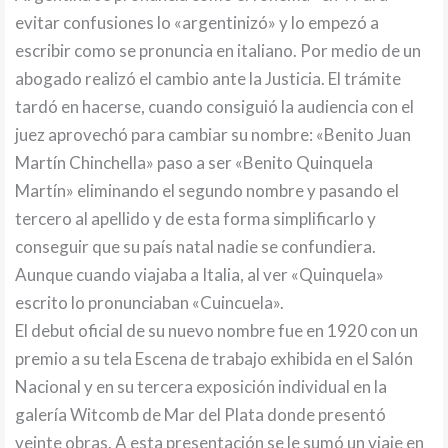
evitar confusiones lo «argentinizó» y lo empezó a
escribir como se pronuncia en italiano. Por medio de un
abogado realizó el cambio ante la Justicia. El trámite
tardó en hacerse, cuando consiguió la audiencia con el
juez aprovechó para cambiar su nombre: «Benito Juan
Martín Chinchella» paso a ser «Benito Quinquela
Martín» eliminando el segundo nombre y pasando el
tercero al apellido y de esta forma simplificarlo y
conseguir que su país natal nadie se confundiera.
Aunque cuando viajaba a Italia, al ver «Quinquela»
escrito lo pronunciaban «Cuincuela».
El debut oficial de su nuevo nombre fue en 1920 con un
premio a su tela Escena de trabajo exhibida en el Salón
Nacional y en su tercera exposición individual en la
galería Witcomb de Mar del Plata donde presentó
veinte obras. A esta presentación se le sumó un viaje en