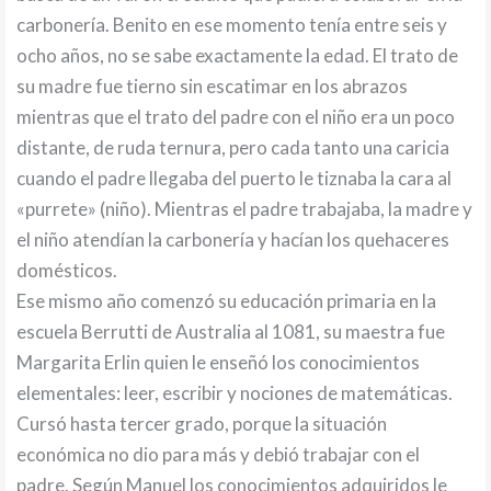
carbonería. Benito en ese momento tenía entre seis y
ocho años, no se sabe exactamente la edad. El trato de
su madre fue tierno sin escatimar en los abrazos
mientras que el trato del padre con el niño era un poco
distante, de ruda ternura, pero cada tanto una caricia
cuando el padre llegaba del puerto le tiznaba la cara al
«purrete» (niño). Mientras el padre trabajaba, la madre y
el niño atendían la carbonería y hacían los quehaceres
domésticos.
Ese mismo año comenzó su educación primaria en la
escuela Berrutti de Australia al 1081, su maestra fue
Margarita Erlin quien le enseñó los conocimientos
elementales: leer, escribir y nociones de matemáticas.
Cursó hasta tercer grado, porque la situación
económica no dio para más y debió trabajar con el
padre. Según Manuel los conocimientos adquiridos le