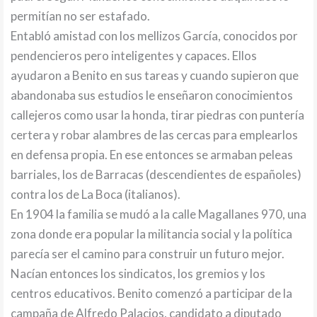
permitían no ser estafado.
Entabló amistad con los mellizos García, conocidos por
pendencieros pero inteligentes y capaces. Ellos
ayudaron a Benito en sus tareas y cuando supieron que
abandonaba sus estudios le enseñaron conocimientos
callejeros como usar la honda, tirar piedras con puntería
certera y robar alambres de las cercas para emplearlos
en defensa propia. En ese entonces se armaban peleas
barriales, los de Barracas (descendientes de españoles)
contra los de La Boca (italianos).
En 1904 la familia se mudó a la calle Magallanes 970, una
zona donde era popular la militancia social y la política
parecía ser el camino para construir un futuro mejor.
Nacían entonces los sindicatos, los gremios y los
centros educativos. Benito comenzó a participar de la
campaña de Alfredo Palacios, candidato a diputado