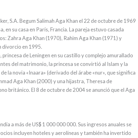
.
oker, S.A. Begum Salimah Aga Khan el 22 de octubre de 1969
osa, en su casa en París, Francia. La pareja estuvo casada
hijos: Zahra Aga Khan (1970), Rahim Aga Khan (1971) y
 divorcio en 1995.
 princesa de Leningen en su castillo y complejo amurallado
ntes del matrimonio, la princesa se convirtió al Islam y la
e la novia «Inaara» (derivado del árabe «nur», que significa
uhammad Aga Khan (2000) y una hijastra, Theresa de
trono británico. El 8 de octubre de 2004 se anunció que el Aga
endía a más de US$ 1 000 000 000. Sus ingresos anuales se
ocios incluyen hoteles y aerolíneas y también ha invertido