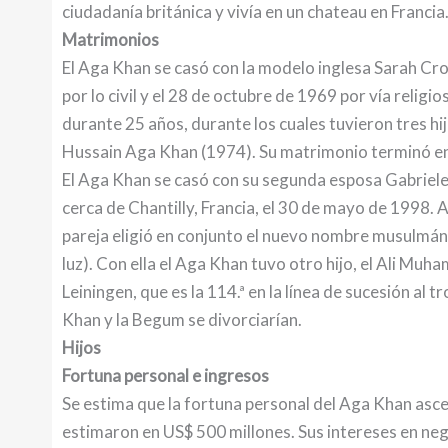
ciudadanía británica y vivía en un chateau en Francia
Matrimonios
El Aga Khan se casó con la modelo inglesa Sarah Cr
por lo civil y el 28 de octubre de 1969 por vía religi
durante 25 años, durante los cuales tuvieron tres 
Hussain Aga Khan (1974). Su matrimonio terminó en
El Aga Khan se casó con su segunda esposa Gabriele,
cerca de Chantilly, Francia, el 30 de mayo de 1998. A
pareja eligió en conjunto el nuevo nombre musulmán d
luz). Con ella el Aga Khan tuvo otro hijo, el Ali M
Leiningen, que es la 114.ª en la línea de sucesión al 
Khan y la Begum se divorciarían.
Hijos
Fortuna personal e ingresos
Se estima que la fortuna personal del Aga Khan asc
estimaron en US$ 500 millones. Sus intereses en neg