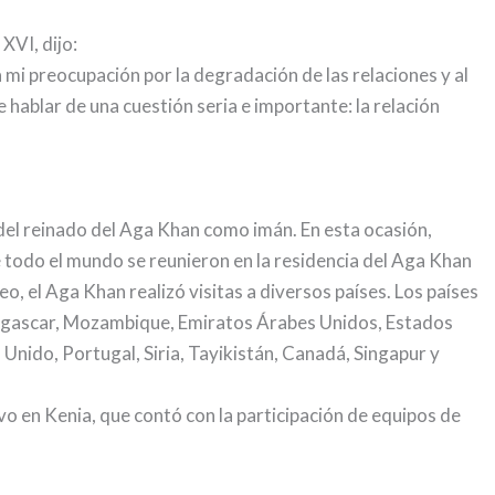
XVI, dijo:
a mi preocupación por la degradación de las relaciones y al
hablar de una cuestión seria e importante: la relación
o del reinado del Aga Khan como imán. En esta ocasión,
 todo el mundo se reunieron en la residencia del Aga Khan
o, el Aga Khan realizó visitas a diversos países. Los países
dagascar, Mozambique, Emiratos Árabes Unidos, Estados
o Unido, Portugal, Siria, Tayikistán, Canadá, Singapur y
o en Kenia, que contó con la participación de equipos de