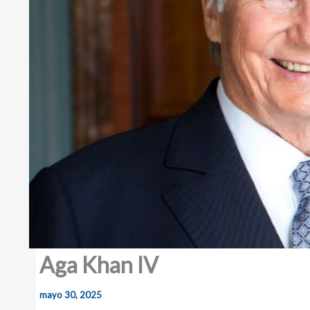
Aga Khan IV
mayo 30, 2025