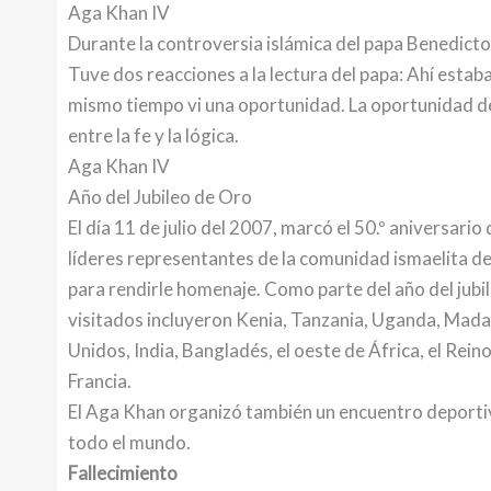
Aga Khan IV
Durante la controversia islámica del papa Benedicto 
Tuve dos reacciones a la lectura del papa: Ahí estab
mismo tiempo vi una oportunidad. La oportunidad de 
entre la fe y la lógica.
Aga Khan IV
Año del Jubileo de Oro
El día 11 de julio del 2007, marcó el 50.º aniversari
líderes representantes de la comunidad ismaelita de
para rendirle homenaje. Como parte del año del jubile
visitados incluyeron Kenia, Tanzania, Uganda, Ma
Unidos, India, Bangladés, el oeste de África, el Rein
Francia.
El Aga Khan organizó también un encuentro deportiv
todo el mundo.
Fallecimiento