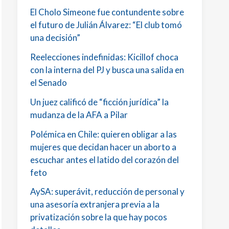
El Cholo Simeone fue contundente sobre
el futuro de Julián Álvarez: “El club tomó
una decisión”
Reelecciones indefinidas: Kicillof choca
con la interna del PJ y busca una salida en
el Senado
Un juez calificó de “ficción jurídica” la
mudanza de la AFA a Pilar
Polémica en Chile: quieren obligar a las
mujeres que decidan hacer un aborto a
escuchar antes el latido del corazón del
feto
AySA: superávit, reducción de personal y
una asesoría extranjera previa a la
privatización sobre la que hay pocos