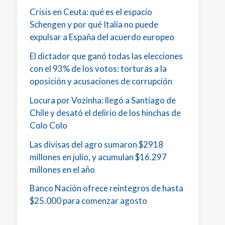
Crisis en Ceuta: qué es el espacio
Schengen y por qué Italia no puede
expulsar a España del acuerdo europeo
El dictador que ganó todas las elecciones
con el 93% de los votos: torturas a la
oposición y acusaciones de corrupción
Locura por Vozinha: llegó a Santiago de
Chile y desató el delirio de los hinchas de
Colo Colo
Las divisas del agro sumaron $2918
millones en julio, y acumulan $16.297
millones en el año
Banco Nación ofrece reintegros de hasta
$25.000 para comenzar agosto