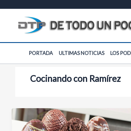
Ir
al
contenido
PORTADA
ULTIMAS NOTICIAS
LOS POD
Cocinando con Ramírez