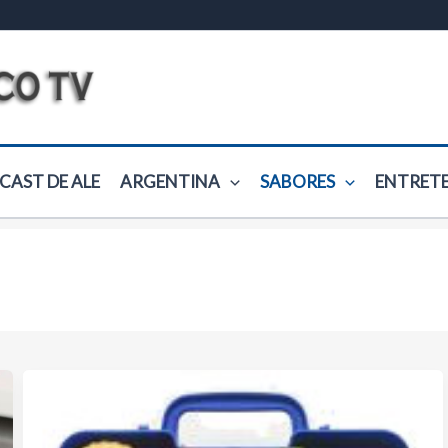
CAST DE ALE
ARGENTINA
SABORES
ENTRET