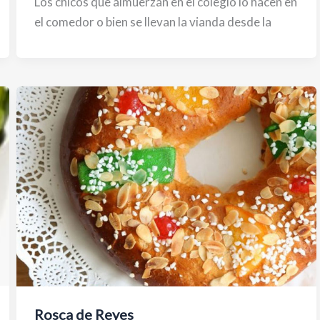
Los chicos que almuerzan en el colegio lo hacen en
el comedor o bien se llevan la vianda desde la
Rosca de Reyes