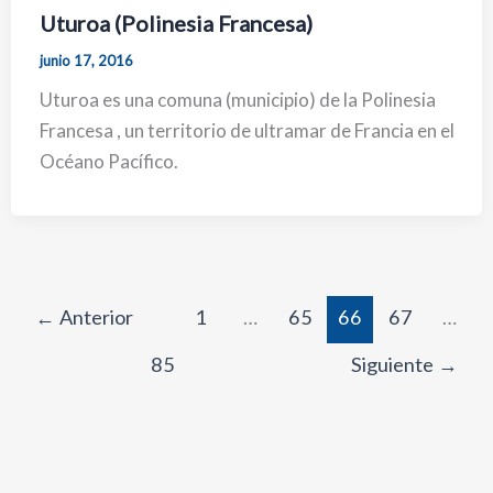
Uturoa (Polinesia Francesa)
junio 17, 2016
Uturoa es una comuna (municipio) de la Polinesia
Francesa , un territorio de ultramar de Francia en el
Océano Pacífico.
←
Anterior
1
…
65
66
67
…
85
Siguiente
→