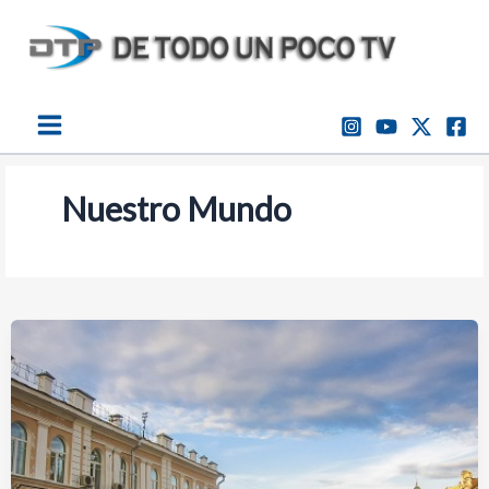
Ir
al
contenido
Nuestro Mundo