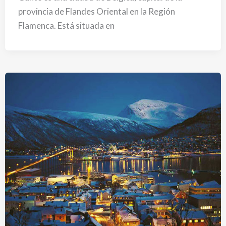
provincia de Flandes Oriental en la Región
Flamenca. Está situada en