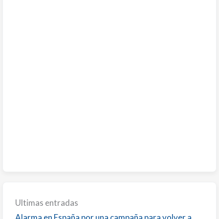
Ultimas entradas
Alarma en España por una campaña para volver a