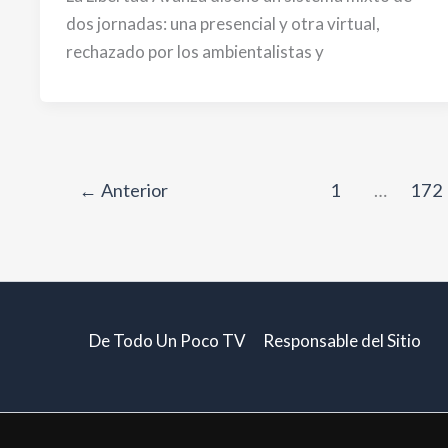
dos jornadas: una presencial y otra virtual,
rechazado por los ambientalistas y
←
Anterior
1
…
172
De Todo Un Poco TV
Responsable del Sitio