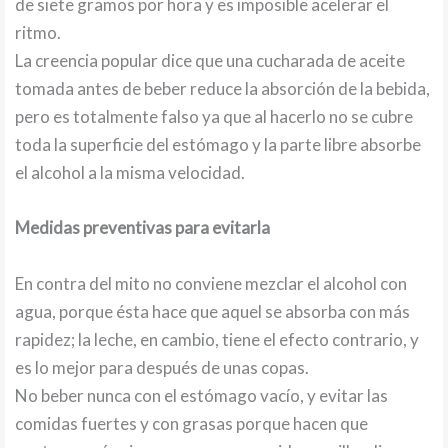
de siete gramos por hora y es imposible acelerar el
ritmo.
La creencia popular dice que una cucharada de aceite
tomada antes de beber reduce la absorción de la bebida,
pero es totalmente falso ya que al hacerlo no se cubre
toda la superficie del estómago y la parte libre absorbe
el alcohol a la misma velocidad.
Medidas preventivas para evitarla
En contra del mito no conviene mezclar el alcohol con
agua, porque ésta hace que aquel se absorba con más
rapidez; la leche, en cambio, tiene el efecto contrario, y
es lo mejor para después de unas copas.
No beber nunca con el estómago vacío, y evitar las
comidas fuertes y con grasas porque hacen que