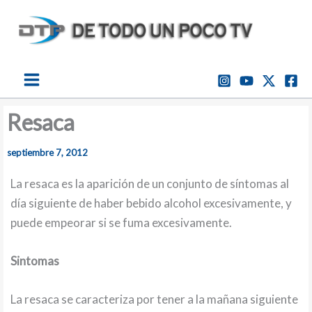
Ir
al
contenido
Resaca
septiembre 7, 2012
La resaca es la aparición de un conjunto de síntomas al
día siguiente de haber bebido alcohol excesivamente, y
puede empeorar si se fuma excesivamente.
Sintomas
La resaca se caracteriza por tener a la mañana siguiente