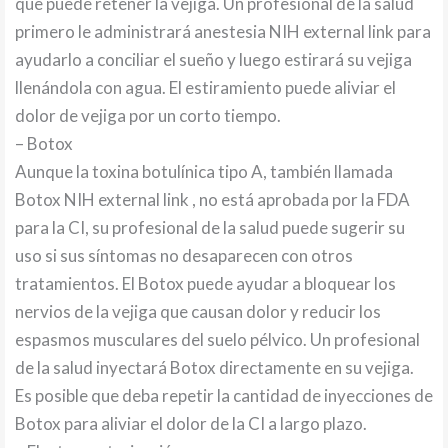
que puede retener la vejiga. Un profesional de la salud
primero le administrará anestesia NIH external link para
ayudarlo a conciliar el sueño y luego estirará su vejiga
llenándola con agua. El estiramiento puede aliviar el
dolor de vejiga por un corto tiempo.
– Botox
Aunque la toxina botulínica tipo A, también llamada
Botox NIH external link , no está aprobada por la FDA
para la CI, su profesional de la salud puede sugerir su
uso si sus síntomas no desaparecen con otros
tratamientos. El Botox puede ayudar a bloquear los
nervios de la vejiga que causan dolor y reducir los
espasmos musculares del suelo pélvico. Un profesional
de la salud inyectará Botox directamente en su vejiga.
Es posible que deba repetir la cantidad de inyecciones de
Botox para aliviar el dolor de la CI a largo plazo.