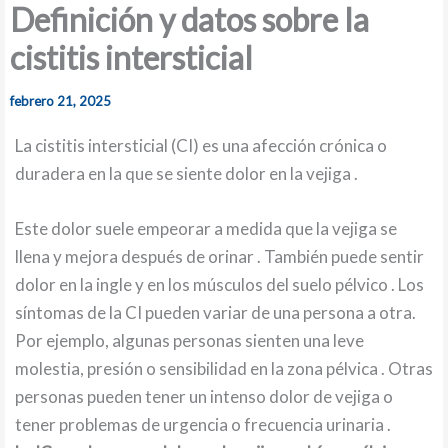
Definición y datos sobre la
cistitis intersticial
febrero 21, 2025
La cistitis intersticial (CI) es una afección crónica o
duradera en la que se siente dolor en la vejiga .
Este dolor suele empeorar a medida que la vejiga se
llena y mejora después de orinar . También puede sentir
dolor en la ingle y en los músculos del suelo pélvico . Los
síntomas de la CI pueden variar de una persona a otra.
Por ejemplo, algunas personas sienten una leve
molestia, presión o sensibilidad en la zona pélvica . Otras
personas pueden tener un intenso dolor de vejiga o
tener problemas de urgencia o frecuencia urinaria .