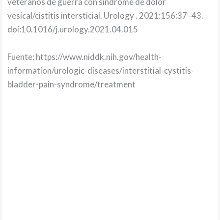
veteranos de guerra con síndrome de dolor
vesical/cistitis intersticial. Urology . 2021:156:37–43.
doi:10.1016/j.urology.2021.04.015
Fuente: https://www.niddk.nih.gov/health-
information/urologic-diseases/interstitial-cystitis-
bladder-pain-syndrome/treatment