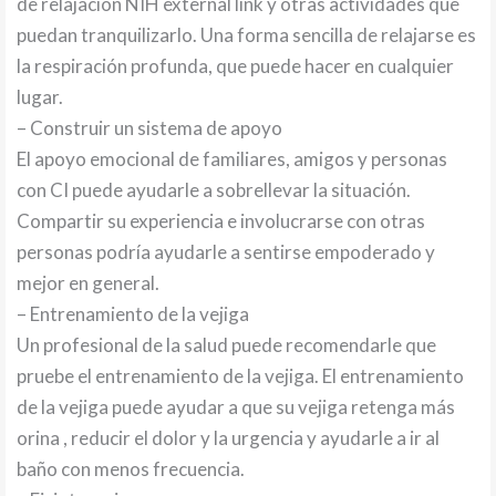
de relajación NIH external link y otras actividades que
puedan tranquilizarlo. Una forma sencilla de relajarse es
la respiración profunda, que puede hacer en cualquier
lugar.
– Construir un sistema de apoyo
El apoyo emocional de familiares, amigos y personas
con CI puede ayudarle a sobrellevar la situación.
Compartir su experiencia e involucrarse con otras
personas podría ayudarle a sentirse empoderado y
mejor en general.
– Entrenamiento de la vejiga
Un profesional de la salud puede recomendarle que
pruebe el entrenamiento de la vejiga. El entrenamiento
de la vejiga puede ayudar a que su vejiga retenga más
orina , reducir el dolor y la urgencia y ayudarle a ir al
baño con menos frecuencia.