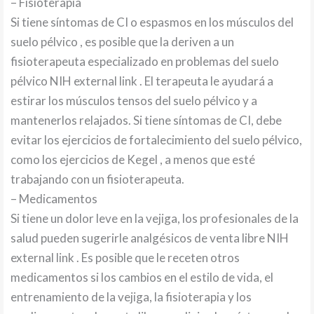
– Fisioterapia
Si tiene síntomas de CI o espasmos en los músculos del
suelo pélvico , es posible que la deriven a un
fisioterapeuta especializado en problemas del suelo
pélvico NIH external link . El terapeuta le ayudará a
estirar los músculos tensos del suelo pélvico y a
mantenerlos relajados. Si tiene síntomas de CI, debe
evitar los ejercicios de fortalecimiento del suelo pélvico,
como los ejercicios de Kegel , a menos que esté
trabajando con un fisioterapeuta.
– Medicamentos
Si tiene un dolor leve en la vejiga, los profesionales de la
salud pueden sugerirle analgésicos de venta libre NIH
external link . Es posible que le receten otros
medicamentos si los cambios en el estilo de vida, el
entrenamiento de la vejiga, la fisioterapia y los