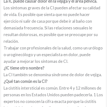
La IC puede causar dolor en la vejiga y el área pélvica.
Los síntomas graves de la CI pueden afectar su calidad
de vida. Es posible que sienta que no puede hacer
ejercicio ni salir de casa porque debe ir al baño con
demasiada frecuencia. Si las relaciones sexuales le
resultan dolorosas, es posible que se preocupe por su
relación.
Trabajar con profesionales de la salud, como un urólogo
o uroginecólogo y un especialista en dolor, puede
ayudar a mejorar los síntomas de CI.
¿IC tiene otro nombre?
La CI también se denomina síndrome de dolor de vejiga.
¿Qué tan común es la CI?
La cistitis intersticial es común. Entre 4 y 12 millones de
personas en los Estados Unidos pueden padecerla. 1 Los
expertos no conocen la cifra exacta porque la cistitis