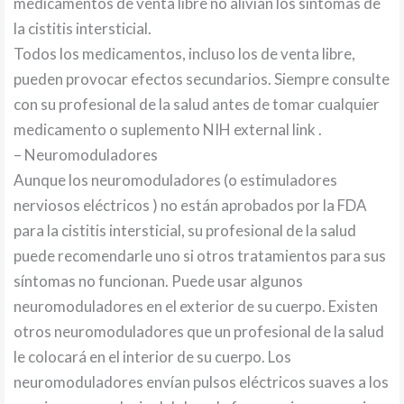
medicamentos de venta libre no alivian los síntomas de
la cistitis intersticial.
Todos los medicamentos, incluso los de venta libre,
pueden provocar efectos secundarios. Siempre consulte
con su profesional de la salud antes de tomar cualquier
medicamento o suplemento NIH external link .
– Neuromoduladores
Aunque los neuromoduladores (o estimuladores
nerviosos eléctricos ) no están aprobados por la FDA
para la cistitis intersticial, su profesional de la salud
puede recomendarle uno si otros tratamientos para sus
síntomas no funcionan. Puede usar algunos
neuromoduladores en el exterior de su cuerpo. Existen
otros neuromoduladores que un profesional de la salud
le colocará en el interior de su cuerpo. Los
neuromoduladores envían pulsos eléctricos suaves a los