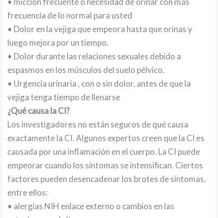
• micción frecuente o necesidad de orinar con más
frecuencia de lo normal para usted
• Dolor en la vejiga que empeora hasta que orinas y
luego mejora por un tiempo.
• Dolor durante las relaciones sexuales debido a
espasmos en los músculos del suelo pélvico.
• Urgencia urinaria , con o sin dolor, antes de que la
vejiga tenga tiempo de llenarse
¿Qué causa la CI?
Los investigadores no están seguros de qué causa
exactamente la CI. Algunos expertos creen que la CI es
causada por una inflamación en el cuerpo. La CI puede
empeorar cuando los síntomas se intensifican. Ciertos
factores pueden desencadenar los brotes de síntomas,
entre ellos:
• alergias NIH enlace externo o cambios en las