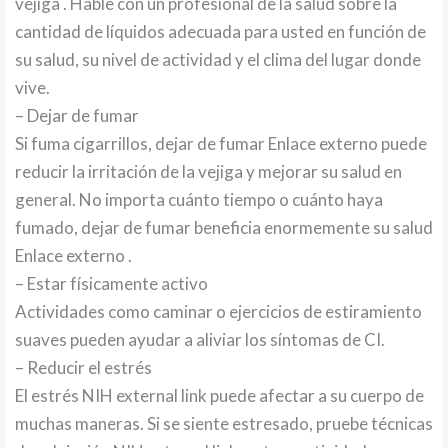
vejiga . Hable con un profesional de la salud sobre la
cantidad de líquidos adecuada para usted en función de
su salud, su nivel de actividad y el clima del lugar donde
vive.
– Dejar de fumar
Si fuma cigarrillos, dejar de fumar Enlace externo puede
reducir la irritación de la vejiga y mejorar su salud en
general. No importa cuánto tiempo o cuánto haya
fumado, dejar de fumar beneficia enormemente su salud
Enlace externo .
– Estar físicamente activo
Actividades como caminar o ejercicios de estiramiento
suaves pueden ayudar a aliviar los síntomas de CI.
– Reducir el estrés
El estrés NIH external link puede afectar a su cuerpo de
muchas maneras. Si se siente estresado, pruebe técnicas