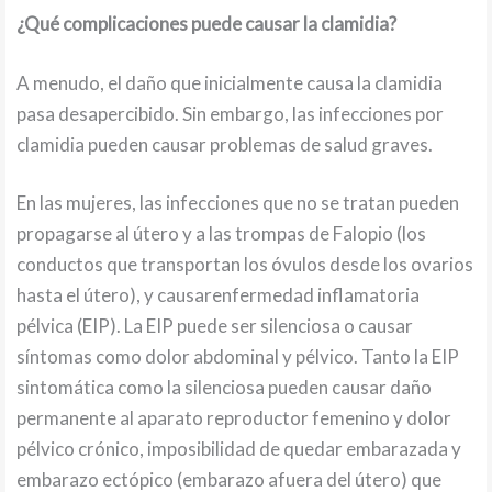
¿Qué complicaciones puede causar la clamidia?
A menudo, el daño que inicialmente causa la clamidia
pasa desapercibido. Sin embargo, las infecciones por
clamidia pueden causar problemas de salud graves.
En las mujeres, las infecciones que no se tratan pueden
propagarse al útero y a las trompas de Falopio (los
conductos que transportan los óvulos desde los ovarios
hasta el útero), y causarenfermedad inflamatoria
pélvica (EIP). La EIP puede ser silenciosa o causar
síntomas como dolor abdominal y pélvico. Tanto la EIP
sintomática como la silenciosa pueden causar daño
permanente al aparato reproductor femenino y dolor
pélvico crónico, imposibilidad de quedar embarazada y
embarazo ectópico (embarazo afuera del útero) que