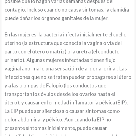
posible que lo hagan varias semanas después del
contagio. Incluso cuando no causa síntomas, la clamidia
puede dañar los órganos genitales de la mujer.
En las mujeres, la bacteria infecta inicialmente el cuello
uterino (la estructura que conecta la vagina o vía del
parto con el útero o matriz) o la uretra (el conducto
urinario). Algunas mujeres infectadas tienen flujo
vaginal anormal o una sensación de ardor al orinar. Las
infecciones que no se tratan pueden propagarse al útero
y a las trompas de Falopio (los conductos que
transportan los óvulos desde los ovarios hasta el
útero), y causar enfermedad inflamatoria pélvica (EIP).
La EIP puede ser silenciosa o causar síntomas como
dolor abdominal y pélvico. Aun cuando la EIP no
presente síntomas inicialmente, puede causar