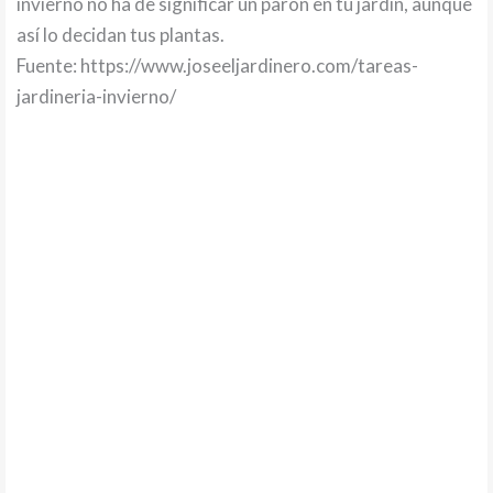
invierno no ha de significar un parón en tu jardín, aunque
así lo decidan tus plantas.
Fuente: https://www.joseeljardinero.com/tareas-
jardineria-invierno/