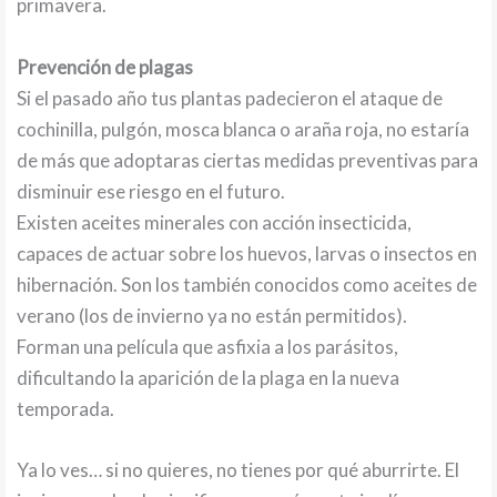
primavera.
Prevención de plagas
Si el pasado año tus plantas padecieron el ataque de
cochinilla, pulgón, mosca blanca o araña roja, no estaría
de más que adoptaras ciertas medidas preventivas para
disminuir ese riesgo en el futuro.
Existen aceites minerales con acción insecticida,
capaces de actuar sobre los huevos, larvas o insectos en
hibernación. Son los también conocidos como aceites de
verano (los de invierno ya no están permitidos).
Forman una película que asfixia a los parásitos,
dificultando la aparición de la plaga en la nueva
temporada.
Ya lo ves… si no quieres, no tienes por qué aburrirte. El