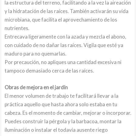
la estructura del terreno, facilitando a la vez la aireación
y la hidratación de las raíces. También activarán su vida
microbiana, que facilita el aprovechamiento de los
nutrientes.
Entrecava ligeramente con la azada y mezcla el abono,
con cuidado de no dañar las raíces. Vigila que esté ya
maduro para no quemarlas.
Por precaución, no apliques una cantidad excesiva ni
tampoco demasiado cerca de las raíces.
Obras de mejora en el jardín
El menor volumen de trabajo te facilitará llevar a la
práctica aquello que hasta ahora solo estaba en tu
cabeza. Es el momento de cambiar, mejorar o incorporar.
Puedes construir la pérgola y la barbacoa, montar la
iluminación o instalar el todavía ausente riego