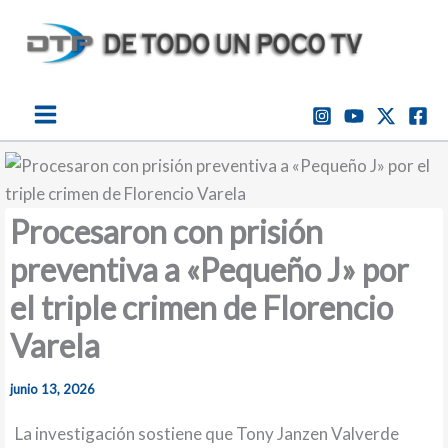
Ir
al
contenido
Procesaron con prisión
preventiva a «Pequeño J» por
el triple crimen de Florencio
Varela
junio 13, 2026
La investigación sostiene que Tony Janzen Valverde