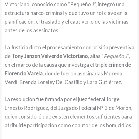
Victoriano, conocido como “Pequeño J”, integró una
estructura narco-criminal y que tuvo un rol clave en la
planificación, el traslado y el cautiverio de las víctimas
antes de los asesinatos.
La Justicia dictó el procesamiento con prisión preventiva
de
Tony Janzen Valverde Victoriano
, alias “
Pequeño J
”,
en el marco de la causa que investiga el
triple crimen de
Florencio Varela
, donde fueron asesinadas Morena
Verdi, Brenda Loreley Del Castillo y Lara Gutiérrez.
La resolución fue firmada por el juez federal Jorge
Ernesto Rodríguez, del Juzgado Federal N° 2 de Morón,
quien consideró que existen elementos suficientes para
atribuirle participación como coautor de los homicidios.