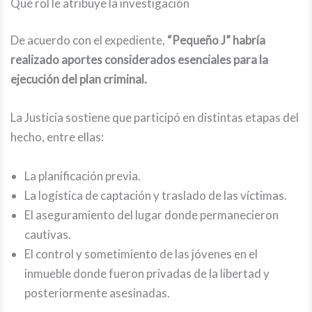
Qué rol le atribuye la investigación
De acuerdo con el expediente,
“Pequeño J” habría
realizado aportes considerados esenciales para la
ejecución del plan criminal.
La Justicia sostiene que participó en distintas etapas del
hecho, entre ellas:
La planificación previa.
La logística de captación y traslado de las víctimas.
El aseguramiento del lugar donde permanecieron
cautivas.
El control y sometimiento de las jóvenes en el
inmueble donde fueron privadas de la libertad y
posteriormente asesinadas.