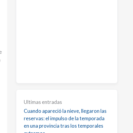
e
e
Ultimas entradas
Cuando apareció la nieve, llegaron las
reservas: el impulso de la temporada
en una provincia tras los temporales