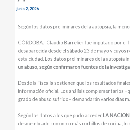
junio 2, 2026
Según los datos preliminares de la autopsia, la meno
CÓRDOBA.- Claudio Barrelier fue imputado por el fe
desaparecida desde el sábado 23 de mayo y cuyos r
esta ciudad. Los datos preliminares de la autopsia i
un abuso, según confirmaron fuentes de la investi
Desde la Fiscalía sostienen que los resultados finale
información oficial. Los análisis complementarios −q
grado de abuso sufrido− demandarán varios días m
Según los datos a los que pudo acceder
LA NACION
desmembrado con uno o más cuchillos de cocina, lo