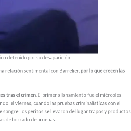
ico detenido por su desaparición
na relación sentimental con Barrelier,
por lo que crecen las
ces tras el crimen
. El primer allanamiento fue el miércoles,
ndo, el viernes, cuando las pruebas criminalísticas con el
e sangre; los peritos se llevaron del lugar trapos y productos
eas de borrado de pruebas.