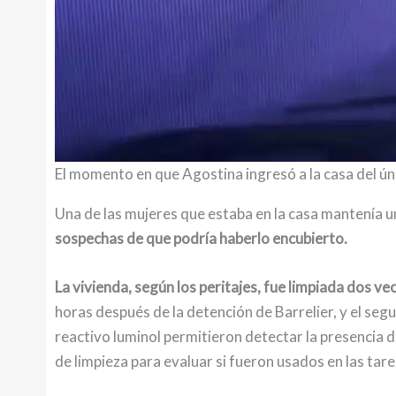
El momento en que Agostina ingresó a la casa del ún
Una de las mujeres que estaba en la casa mantenía u
sospechas de que podría haberlo encubierto.
La vivienda, según los peritajes, fue limpiada dos ve
horas después de la detención de Barrelier, y el segu
reactivo luminol permitieron detectar la presencia d
de limpieza para evaluar si fueron usados en las tar