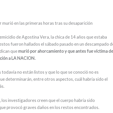
r murió en las primeras horas tras su desaparición
micidio de Agostina Vera, la chica de 14 años que estaba
estos fueron hallados el sábado pasado en un descampado d
ndican que
murió por ahorcamiento y que antes fue víctima d
gación a LA NACION.
s todavía no están listos y que lo que se conoció no es
ue determinarán, entre otros aspectos, cuál habría sido el
ás.
, los investigadores creen que el cuerpo habría sido
 que provocó graves daños en los restos encontrados.