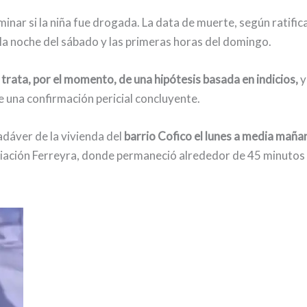
inar si la niña fue drogada. La data de muerte, según ratific
e la noche del sábado y las primeras horas del domingo.
 trata, por el momento, de una hipótesis basada en indicios,
y
de una confirmación pericial concluyente.
cadáver de la vivienda del
barrio Cofico el lunes a media maña
liación Ferreyra, donde permaneció alrededor de 45 minutos