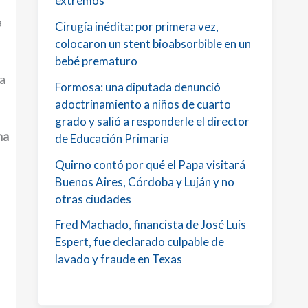
extremos
a
Cirugía inédita: por primera vez,
colocaron un stent bioabsorbible en un
bebé prematuro
a
Formosa: una diputada denunció
adoctrinamiento a niños de cuarto
grado y salió a responderle el director
na
de Educación Primaria
Quirno contó por qué el Papa visitará
Buenos Aires, Córdoba y Luján y no
otras ciudades
Fred Machado, financista de José Luis
Espert, fue declarado culpable de
lavado y fraude en Texas