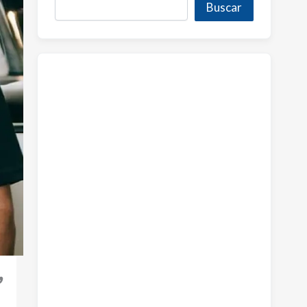
Buscar
,