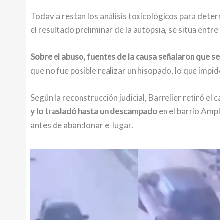
Todavía restan los análisis toxicológicos para determ
el resultado preliminar de la autopsia, se sitúa entr
Sobre el abuso, fuentes de la causa señalaron que se
que no fue posible realizar un hisopado, lo que impi
Según la reconstrucción judicial, Barrelier retiró el 
y lo trasladó hasta un descampado
en el barrio Amp
antes de abandonar el lugar.