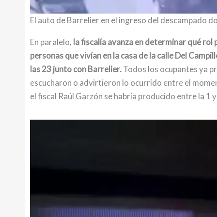
El auto de Barrelier en el ingreso del descampado 
En paralelo,
la fiscalía avanza en determinar qué rol
personas que vivían en la casa de la calle Del Campi
las 23 junto con Barrelier.
Todos los ocupantes ya pre
escucharon o advirtieron lo ocurrido entre el momen
el fiscal Raúl Garzón se habría producido entre la 1 