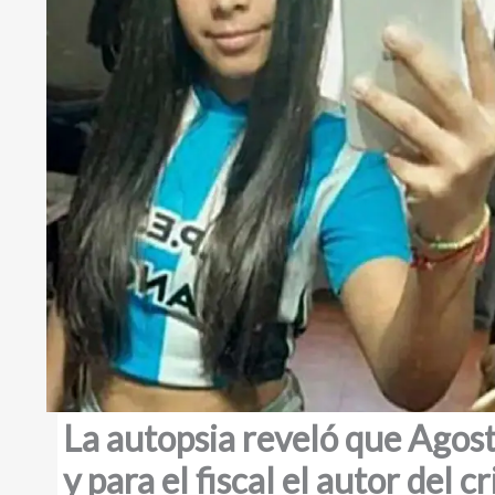
La autopsia reveló que Agos
y para el fiscal el autor del 