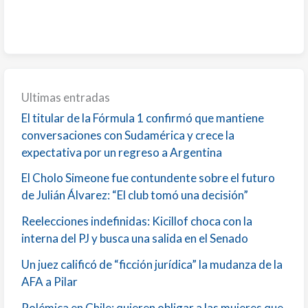
Ultimas entradas
El titular de la Fórmula 1 confirmó que mantiene
conversaciones con Sudamérica y crece la
expectativa por un regreso a Argentina
El Cholo Simeone fue contundente sobre el futuro
de Julián Álvarez: “El club tomó una decisión”
Reelecciones indefinidas: Kicillof choca con la
interna del PJ y busca una salida en el Senado
Un juez calificó de “ficción jurídica” la mudanza de la
AFA a Pilar
Polémica en Chile: quieren obligar a las mujeres que