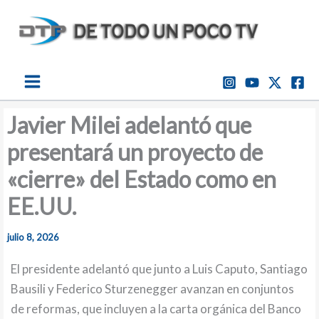
Ir
al
contenido
Javier Milei adelantó que
presentará un proyecto de
«cierre» del Estado como en
EE.UU.
julio 8, 2026
El presidente adelantó que junto a Luis Caputo, Santiago
Bausili y Federico Sturzenegger avanzan en conjuntos
de reformas, que incluyen a la carta orgánica del Banco