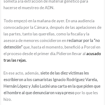
someta a la extracción de material genético para
hacerse el muestreo de ADN.
Todo empezó en la mañana de ayer. En una audiencia
convocada por la Cámara, después de las apelaciones de
las partes, tanto las querellas, como la fiscalía y la
asesora de menores coincidieron en
reclamar por la “no
detención”
que, hasta el momento, benefició a Porcel en
el proceso desde el primer día.Pidieron llevar al
acusado
tras las rejas.
En ese acto, además,
siete de las diez víctimas les
escribieron a los camaristas Ignacio Rodríguez Varela,
Hernán López y Julio Lucini
una carta en la que piden que
el hombre al que denunciaron vaya preso
por lo que les
hizo.