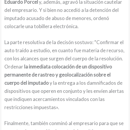
Eduardo Porcel
y, además, agravó la situación cautelar
del empresario. Y si bien no accedió a la detención del
imputado acusado de abuso de menores, ordenó
colocarle una tobillera electrónica.
La parte resolutiva de la decisón sostuvo: “Confirmar el
auto traído a estudio, en cuanto fue materia de recurso,
con los alcances que surgen del cuerpo de la resolución.
Ordenar
la inmediata colocación de un dispositivo
permanente de rastreo y geolocalización sobre el
cuerpo del imputado
y la entrega a los damnificados de
dispositivos que operen en conjunto y les envíen alertas
que indiquen acercamientos vinculados con las
restricciones impuestas».
Finalmente, también conminó al empresario para que se