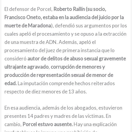
El defensor de Porcel,
Roberto Rallín (su socio,
Francisco Oneto, estaba en la audiencia del juicio por la
muerte de Maradona
), defendió sus argumentos por los
cuales apeló el procesamiento y se opuso a la extracción
de una muestra de ADN. Además, apeló el
procesamiento del juez de primera instancia que lo
consideró
autor de delitos de abuso sexual gravemente
ultrajante agravado
,
corrupción de menores y
producción de representación sexual de menor de
edad.
La imputación comprende hechos reiterados
respecto de diez menores de 13 años.
En esa audiencia, además de los abogados, estuvieron
presentes 14 padres y madres de las víctimas. En
cambio,
Porcel estuvo ausente.
Hay una explicación