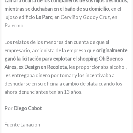
cámara oculta de los compañeros de sus hijos desnudos,
mientras se duchaban en el baño de su domicilio
, en el
lujoso edificio
Le Parc
, en Cerviño y Godoy Cruz, en
Palermo.
Los relatos de los menores dan cuenta de que el
empresario, accionista de la empresa que
originalmente
ganó la licitación para explotar el shopping Oh Buenos
Aires, ex Design en Recoleta
, les proporcionaba alcohol,
les entregaba dinero por tomar y los incentivaba a
desnudarse en su oficina a cambio de plata cuando los
ahora denunciantes tenían 13 años.
Por
Diego Cabot
Fuente Lanacion