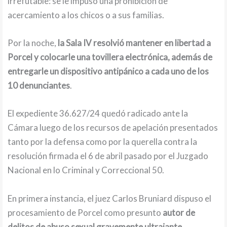
irrefutable: se le impuso una prohibición de
acercamiento a los chicos o a sus familias.
Por la noche,
la Sala IV resolvió mantener en libertad a
Porcel y colocarle una tovillera electrónica, además de
entregarle un dispositivo antipánico a cada uno de los
10 denunciantes
.
El expediente 36.627/24 quedó radicado ante la
Cámara luego de los recursos de apelación presentados
tanto por la defensa como por la querella contra la
resolución firmada el 6 de abril pasado por el Juzgado
Nacional en lo Criminal y Correccional 50.
En primera instancia, el juez Carlos Bruniard dispuso el
procesamiento de Porcel como presunto
autor de
delitos de abuso sexual gravemente ultrajante